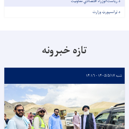
د ریاست‌الوزراء اقتصادي معاونیت
د ټرانسپورټ وزارت
تازه خبرونه
شنبه ۱۴۰۵/۵/۱۷ - ۱۴:۱۶