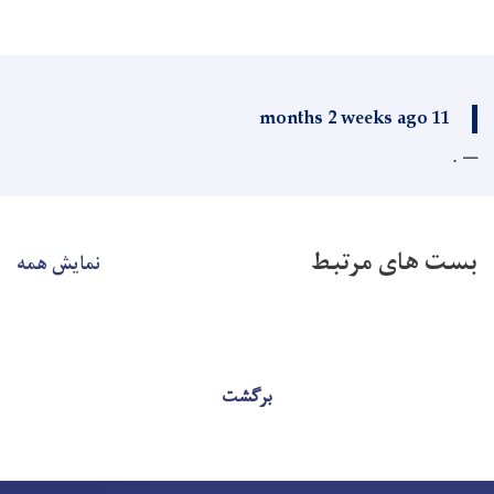
11 months 2 weeks ago
.
بست های مرتبط
نمایش همه
برگشت