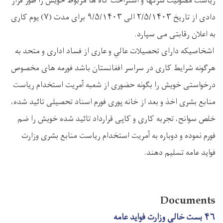
ریاست مصونیت سرکها و استراحت گاه ها مربوط خویش را طور قرار
دادی از تاریخ ۲/۵/۱۴۰۳ الی ۹/۵/۱۴۰۳ برای مدت (۷) یوم کاری
به اعلان رقابتی می سپارد.
اشخاصیکه دارای تحصیلات عالي و عاری از فساد اداری و متحد به
هرگونه شرایط کاری در سراسر افغانستان باشد فورمه های مخصوص
درخواستی خویش را بگونه حضوری از شعبه آمریت استخدام ریاست
منابع بشری اخذ و بعد از خانه پوری فورم اسناد تحصیلی تائید شده،
خلص سوانح، تجربه کاری و کاپی قرارداد تائید شده خویش را ضم
فورم نموده و دوباره به آمریت استخدام ریاست منابع بشری وزارت
فواید عامه تسلیم دهند.
Documents
۴۶ بست خالی وزارت فواید عامه