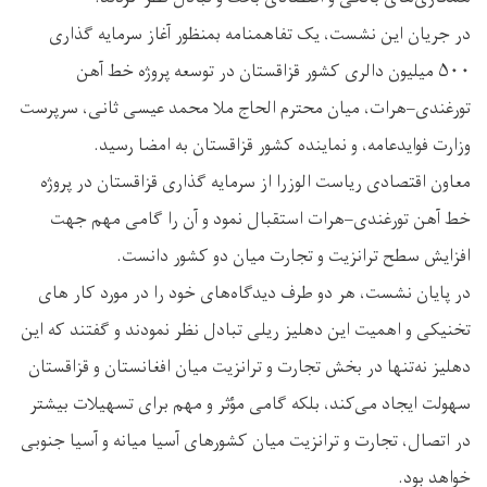
در جریان این نشست، يک تفاهمنامه بمنظور آغاز سرمایه‌ گذاری
۵۰۰ میلیون دالری کشور قزاقستان در توسعه پروژه خط آهن
تورغندی–هرات، میان محترم الحاج ملا محمد عیسی ثانی، سرپرست
وزارت فوایدعامه، و نماینده کشور قزاقستان به امضا رسید.
معاون اقتصادی ریاست‌ الوزرا از سرمایه ‌گذاری قزاقستان در پروژه
خط آهن تورغندی–هرات استقبال نمود و آن را گامی مهم جهت
افزایش سطح ترانزیت و تجارت میان دو کشور دانست.
در پایان نشست، هر دو طرف دیدگاه‌های خود را در مورد کار های
تخنیکی و اهمیت این دهلیز ریلی تبادل نظر نمودند و گفتند که این
دهلیز نه‌تنها در بخش تجارت و ترانزیت میان افغانستان و قزاقستان
سهولت ایجاد می‌کند، بلکه گامی مؤثر و مهم برای تسهیلات بیشتر
در اتصال، تجارت و ترانزیت میان کشورهای آسیا میانه و آسیا جنوبی
خواهد بود.