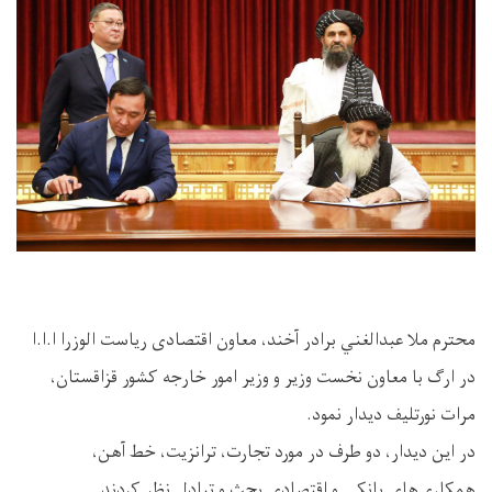
محترم ملا عبدالغني برادر آخند، معاون اقتصادی ریاست‌ الوزرا ا.ا.ا
در ارگ با معاون نخست‌ وزیر و وزیر امور خارجه کشور قزاقستان،
مرات نورتلیف دیدار نمود.
در این دیدار، دو طرف در مورد تجارت، ترانزیت، خط آهن،
همکاری‌های بانکی و اقتصادی بحث و تبادل نظر کردند.