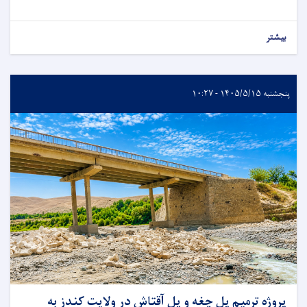
بیشتر
پنجشنبه ۱۴۰۵/۵/۱۵ - ۱۰:۲۷
پروژه ترمیم پل چغه و پل آقتاش در ولایت کندز به