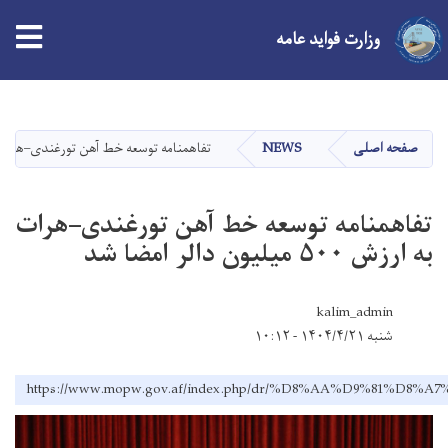
وزارت فواید عامه
Skip
to
main
صفحه اصلی
NEWS
تفاهمنامه‌ توسعه خط آهن تورغندی–هرات به ارزش ۵۰۰ میلیون
content
تفاهمنامه‌ توسعه خط آهن تورغندی–هرات
به ارزش ۵۰۰ میلیون دالر امضا شد
kalim_admin
شنبه ۱۴۰۴/۴/۲۱ - ۱۰:۱۲
https://www.mopw.gov.af/index.php/dr/%D8%AA%D9%