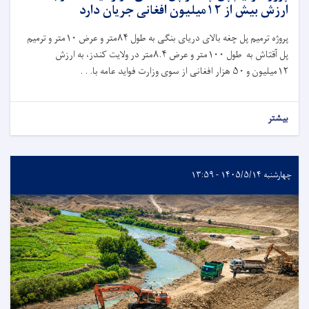
ارزش بیش از ۱۲میلیون افغانی جریان دارد
پروژه ترمیم پل چغه بالای دریای بنگی به طول
۸۴
متر و عرض
۱۰
متر و ترمیم
پل آقتاش به طول
۱۰۰
متر و عرض
۸.۴
متر در ولایت کندز، به ارزش
۱۲
میلیون و
۵۰
هزار افغانی از سوی وزارت فواید عامه با. . .
بیشتر
چهارشنبه ۱۴۰۵/۵/۱۴ - ۱۳:۵۹