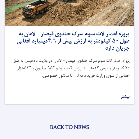
پروژه اعمار لات سوم سرک حلقوی قیصار – لامان به
طول ۵۰ کیلومتر به ارزش بیش از ۴.۶میلیارد افغانی
جریان دارد
پروژه اعمار لات سوم سرک حلقوی قیصار – لامان در ولایت بادغیس به طول
۵۰کیلومتر و عرض ۱۲متر، به ارزش ۴میلیارد و ۶۵۲ میلیون و ۵۳۶هزار
افغانی از سوی وزارت فوایدعامه ا.ا.ا با سکتور خصوصی. . .
بیشتر
BACK TO NEWS