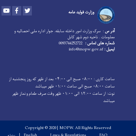
Youtube
Facebook
Twitter
وزارت فواید عامه
آدر س
: سرک وزارت امور داخله سابقه. جوار اداره ملی احصائیه و
معلومات . ناحیه دوم شهر کابل
شماره های تماس :
0093744252722
ایمیل :
info@mopw.gov.af
ساعت کاری : ۰۸:۰۰ صبح الی ۰۴:۰۰ بعد از ظهر که روز پنجشنبه از
ساعت ۰۸:۰۰ صبح الی ساعت ۰۱:۰۰ ظهر میباشد
نوت: از ساعت ۱۲:۰۰ الی ۰۱:۰۰ ظهر وقت صرف طعام و نماز ظهر
میباشد
Copyright © 2020 | MOPW. All Rights Reserved
FAQ
Laws & Regulations
English
پښتو