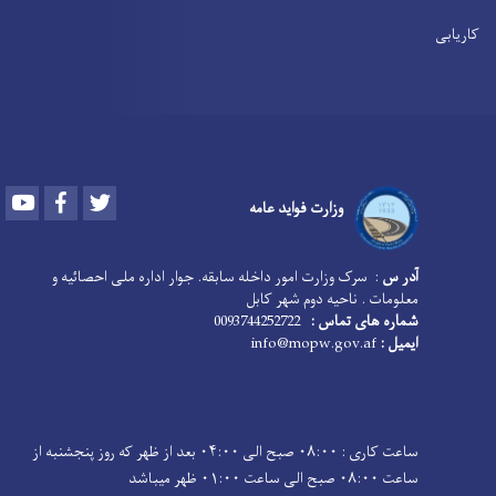
کاریابی
Youtube
Facebook
Twitter
وزارت فواید عامه
آدر س
: سرک وزارت امور داخله سابقه. جوار اداره ملی احصائیه و
معلومات . ناحیه دوم شهر کابل
شماره های تماس :
0093744252722
ایمیل :
info@mopw.gov.af
ساعت کاری : ۰۸:۰۰ صبح الی ۰۴:۰۰ بعد از ظهر که روز پنجشنبه از
ساعت ۰۸:۰۰ صبح الی ساعت ۰۱:۰۰ ظهر میباشد