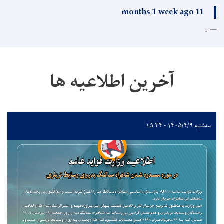
11 months 1 week ago
.
آخرین اطلاعیه ها
سه‌شنبه ۱۴۰۵/۴/۹ - ۱۵:۳۴