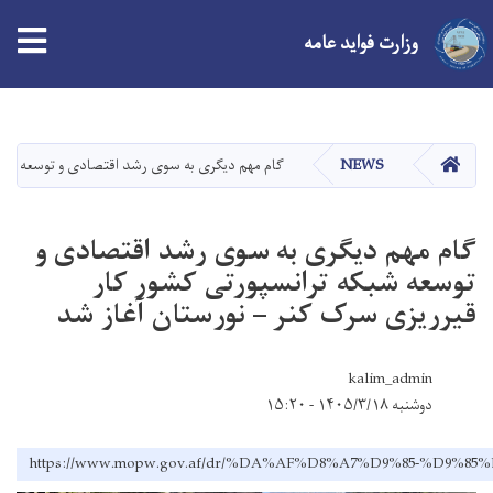
وزارت فواید عامه
Skip
to
main
صفحه اصلی
NEWS
گام مهم دیگری به سوی رشد اقتصادی و توسعه شبکه
content
گام مهم دیگری به سوی رشد اقتصادی و
توسعه شبکه ترانسپورتی کشور کار
قیرریزی سرک کنر – نورستان آغاز شد
kalim_admin
دوشنبه ۱۴۰۵/۳/۱۸ - ۱۵:۲۰
https://www.mopw.gov.af/dr/%DA%AF%D8%A7%D9%85-