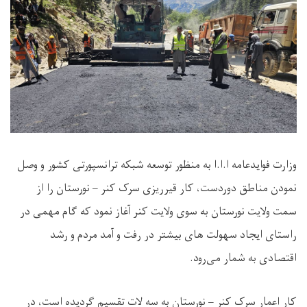
وزارت فوایدعامه ا.ا.ا به منظور توسعه شبکه ترانسپورتی کشور و وصل
نمودن مناطق دوردست، کار قیرریزی سرک کنر – نورستان را از
سمت ولایت نورستان به سوی ولایت کنر آغاز نمود که گام مهمی در
راستای ایجاد سهولت های بیشتر در رفت و آمد مردم و رشد
اقتصادی به شمار می‌رود
.
کار اعمار سرک کنر – نورستان به سه لات تقسیم گردیده است، در