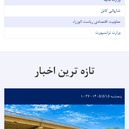
شاروالی کابل
معاونیت اقتصادی ریاست الوزراء
وزارت ترانسپورت
تازه ترین اخبار
پنجشنبه ۱۴۰۵/۵/۱۵ - ۱۰:۲۷