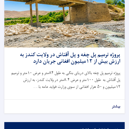
پروژه ترمیم پل چغه و پل آقتاش در ولایت کندز به
ارزش بیش از ۱۲میلیون افغانی جریان دارد
پروژه ترمیم پل چغه بالای دریای بنگی به طول
۸۴
متر و عرض
۱۰
متر و ترمیم
پل آقتاش به طول
۱۰۰
متر و عرض
۸.۴
متر در ولایت کندز، به ارزش
۱۲
میلیون و
۵۰
هزار افغانی از سوی وزارت فواید عامه با. . .
بیشتر