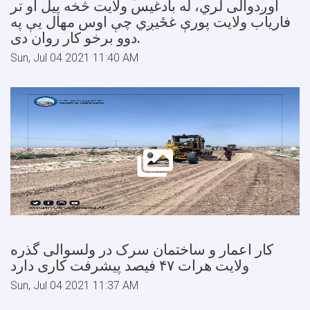
اوږدوالی لري، له بادغیس ولایت څخه پیل او تر
فاریاب ولایت پورې غځیږي چې اوس مهال یې په
دوو برخو کار روان دی.
Sun, Jul 04 2021 11:40 AM
کار اعمار و ساختمان سرک در ولسوالی گذره
ولایت هرات ۴۷ فیصد پیشرفت کاری دارد
Sun, Jul 04 2021 11:37 AM