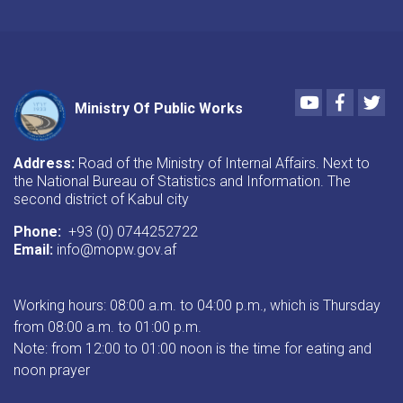
Youtube
Faceboo
Twi
Ministry Of Public Works
Address:
Road of the Ministry of Internal Affairs. Next to
the National Bureau of Statistics and Information. The
second district of Kabul city
Phone:
+93 (0) 0744252722
Email:
info@mopw.gov.af
Working hours: 08:00 a.m. to 04:00 p.m., which is Thursday
from 08:00 a.m. to 01:00 p.m.
Note: from 12:00 to 01:00 noon is the time for eating and
noon prayer