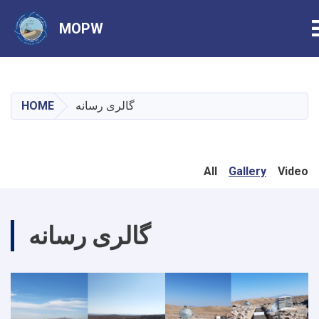
MOPW
Skip
to
main
گالری رسانه
HOME
content
All
Gallery
Video
گالری رسانه