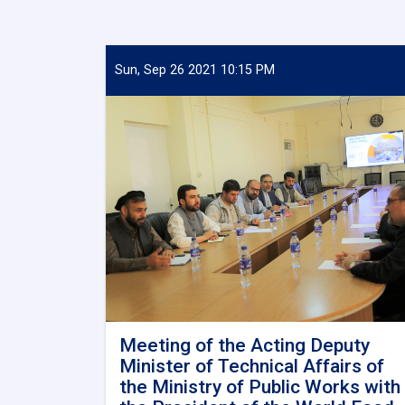
Sun, Sep 26 2021 10:15 PM
Meeting of the Acting Deputy
Minister of Technical Affairs of
the Ministry of Public Works with