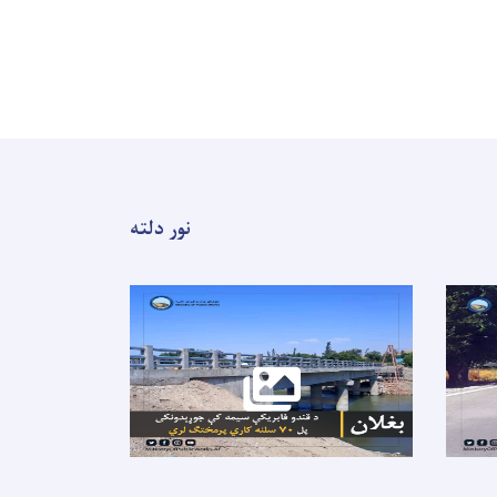
نور دلته