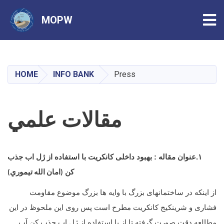
Tog
MOPW
Skip
to
main
HOME
INFO BANK
Press
content
مقالات علمي
۱.عنوان مقاله : بهبود داخلی کانکریت با استفاده از ژل اب جذب
کن
(امان الله تیموري)
از اینکه در ساختمانهای بزرگ با وایه ها بزرگ موضوع مقاومت
فشاری و شرینکیج کانکریت مطرح است پس روی این ملحوظ در این
مطالعه دقت صورت گرفته تا از با استفاده از ژل اب جذب کن آب