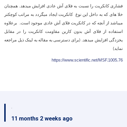
فشاری کانکریت را نسبت به فلای آش عادی افزایش میدهد. همچنان
خلا های که به داخل این نوغ کانکریت ایجاد میگردد به مراتب کوچکتر
میباشد از آنچه که در کانکریت فلای آش عادی موجود است. برعلاوه
استفاده از فلای آش بدون کاربن مقاومت کانکریت را در مقابل
یخزدگی افزایش میدهد.
(برای دسترسی به مقاله به لینک ذیل مراجعه
نماید)
https://www.scientific.net/MSF.1005.76
.
11 months 2 weeks ago