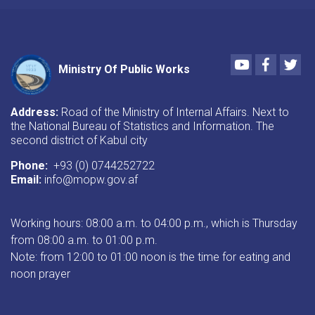
Youtube
Faceboo
Twi
Ministry Of Public Works
Address:
Road of the Ministry of Internal Affairs. Next to
the National Bureau of Statistics and Information. The
second district of Kabul city
Phone:
+93 (0) 0744252722
Email:
info@mopw.gov.af
Working hours: 08:00 a.m. to 04:00 p.m., which is Thursday
from 08:00 a.m. to 01:00 p.m.
Note: from 12:00 to 01:00 noon is the time for eating and
noon prayer