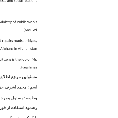
ss, and social relations
inistry of Public Works
(MoPW).
d repairs roads, bridges,
 Afghans in Afghanistan.
tizens is the job of Mr.
Haqshinas.
مسئولین مرجع اطلاع 
اسم : محمد اشرف ح
وظیفه :مسئول ومرجع 
رهنمود استفاده از فو
با کلیک روی لینک زیر،