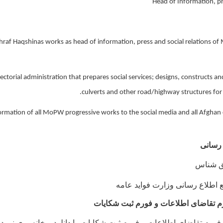
Head of Information, pre
 Haqshinas works as head of information, press and social relations of M
ctorial administration that prepares social services; designs, constructs an
culverts and other road/highway structures for
ormation of all MoPW progressive works to the social media and all Afghan ci
رسانی
ق شناس
اطلاع رسانی وزارت فواید عامه
رم تقاضای اطلاعات و فورم ثبت شکایات
 فورم تقاضای اطلاعات و فورم ثبت شکایات را دانلود و خانه پری نموده،