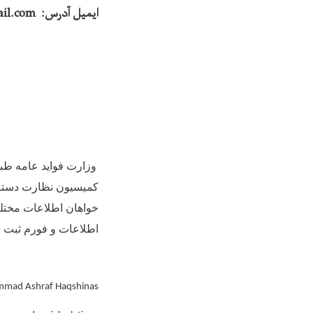
ایمیل آدرس: m.ashrafhaqshinas@gmail.com
وزارت فواید عامه طبق
کمیسیون نظارت دسترسی
خواهان اطلاعات مختلف
اطلاعات و فورم ثبت ش
mad Ashraf Haqshinas