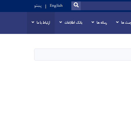
SEARCH
English
پښتو
صت ها
رسانه ها
بانک اطلاعات
ارتباط با ما