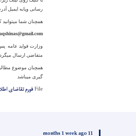
رسانی ویابه ایمیل آدر
همچنان شما میتوانید 
aqshinas@gmail.com
وزارت فواید عامه پس ا
متقاضی ارسال میگرد
همچنان موضوع مطالبه
گیری میباشد
File
فورم تقاضای اطلاع
11 months 1 week ago