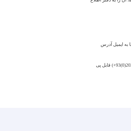
ا به ایمیل آدرس
+93(0)2
) قابل پی