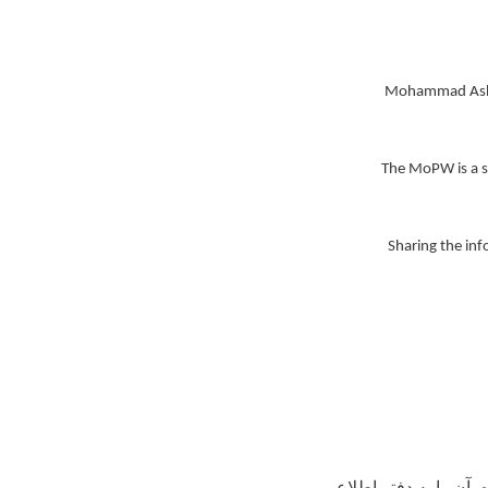
Mohammad Ashraf
The MoPW is a se
Sharing the inf
 آن را به دفتر اطلاع