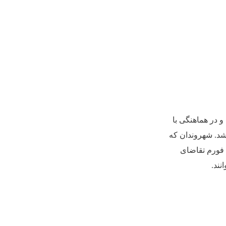
 در هماهنگی با
شد. شهروندان که
 فورم تقاضای
نند
.