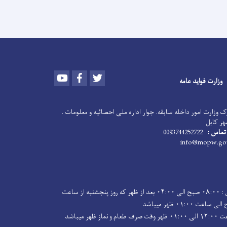
Youtube
Facebook
Twitter
وزارت فواید عامه
 وزارت امور داخله سابقه. جوار اداره ملی احصائیه و معلومات .
هر کابل
تماس :
0093744252722
ساعت کاری : ۰۸:۰۰ صبح الی ۰۴:۰۰ بعد از ظهر که روز پنجشنبه از ساعت
ماز ظهر میباشد