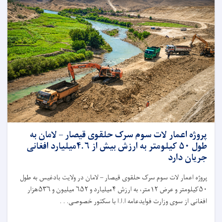
پروژه اعمار لات سوم سرک حلقوی قیصار – لامان به
طول ۵۰ کیلومتر به ارزش بیش از ۴.۶میلیارد افغانی
جریان دارد
پروژه اعمار لات سوم سرک حلقوی قیصار – لامان در ولایت بادغیس به طول
۵۰کیلومتر و عرض ۱۲متر، به ارزش ۴میلیارد و ۶۵۲ میلیون و ۵۳۶هزار
افغانی از سوی وزارت فوایدعامه ا.ا.ا با سکتور خصوصی. . .