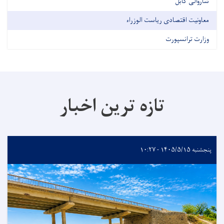
شاروالی کابل
معاونیت اقتصادی ریاست الوزراء
وزارت ترانسپورت
تازه ترین اخبار
پنجشنبه ۱۴۰۵/۵/۱۵ - ۱۰:۲۷