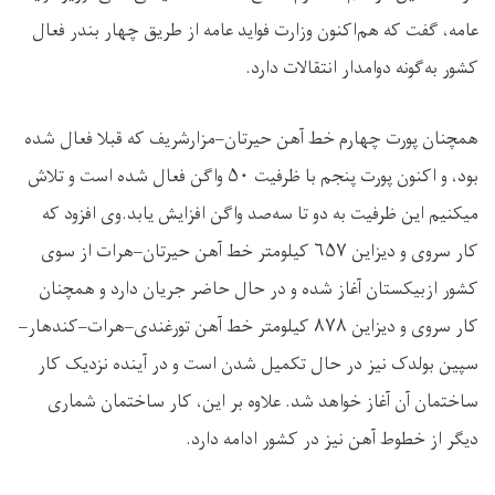
عامه، گفت که هم‌اکنون وزارت فواید عامه از طریق چهار بندر فعال
کشور به‌گونه دوامدار انتقالات دارد
.
همچنان پورت چهارم خط آهن حیرتان–مزارشریف که قبلا فعال شده
بود، و اکنون پورت پنجم با ظرفیت
۵۰
واگن‌ فعال شده است و تلاش
میکنیم این ظرفیت به دو تا سه‌صد واگن افزایش یابد.وی افزود که
کار سروی و دیزاین
۶۵۷
کیلومتر خط آهن حیرتان–هرات از سوی
کشور ازبیکستان آغاز شده و در حال حاضر جریان دارد و همچنان
کار سروی و دیزاین
۸۷۸
کیلومتر خط آهن تورغندی–هرات–کندهار–
سپین بولدک نیز در حال تکمیل شدن است و در آینده نزدیک کار
ساختمان آن آغاز خواهد شد. علاوه بر این، کار ساختمان شماری
دیگر از خطوط آهن نیز در کشور ادامه دارد
.