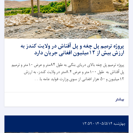
پروژه ترمیم پل چغه و پل آقتاش در ولایت کندز به
ارزش بیش از ۱۲میلیون افغانی جریان دارد
پروژه ترمیم پل چغه بالای دریای بنگی به طول
۸۴
متر و عرض
۱۰
متر و ترمیم
پل آقتاش به طول
۱۰۰
متر و عرض
۸.۴
متر در ولایت کندز، به ارزش
۱۲
میلیون و
۵۰
هزار افغانی از سوی وزارت فواید عامه با. . .
بیشتر
چهارشنبه ۱۴۰۵/۵/۱۴ - ۱۳:۵۹