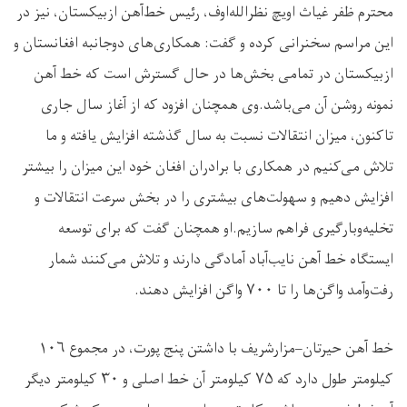
محترم ظفر غیاث اویچ نظرالله‌اوف، رئیس خط‌آهن ازبیکستان، نیز در
این مراسم سخنرانی کرده و گفت: همکاری‌های دوجانبه افغانستان و
ازبیکستان در تمامی بخش‌ها در حال گسترش است که خط آهن
نمونه روشن آن می‌باشد.وی همچنان افزود که از آغاز سال جاری
تاکنون، میزان انتقالات نسبت به سال گذشته افزایش یافته و ما
تلاش می‌کنیم در همکاری با برادران افغان خود این میزان را بیشتر
افزایش دهیم و سهولت‌های بیشتری را در بخش سرعت انتقالات و
تخلیه‌وبارگیری فراهم سازیم.او همچنان گفت که برای توسعه
ایستگاه خط آهن نایب‌آباد آمادگی دارند و تلاش می‌کنند شمار
رفت‌وآمد واگن‌ها را تا
۷۰۰
واگن افزایش دهند
.
خط آهن حیرتان–مزارشریف با داشتن پنج پورت، در مجموع
۱۰۶
کیلومتر طول دارد که
۷۵
کیلومتر آن خط اصلی و
۳۰
کیلومتر دیگر