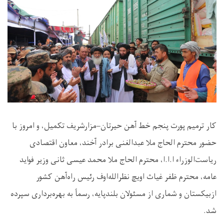
کار ترمیم پورت پنجم خط آهن حیرتان–مزارشریف تکمیل، و امروز با
حضور محترم الحاج ملا عبدالغنی برادر آخند، معاون اقتصادی
ریاست‌الوزراء ا.ا.ا، محترم الحاج ملا محمد عیسی ثانی وزیر فواید
عامه، محترم ظفر غیاث اویچ نظرالله‌اوف رئیس راه‌آهن کشور
ازبیکستان و شماری از مسئولان بلندپایه، رسماً به بهره‌برداری سپرده
شد
.