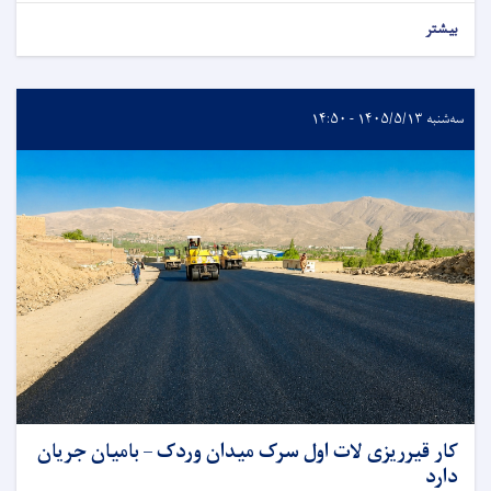
بیشتر
سه‌شنبه ۱۴۰۵/۵/۱۳ - ۱۴:۵۰
کار قیرریزی لات اول سرک میدان وردک – بامیان جریان
دارد