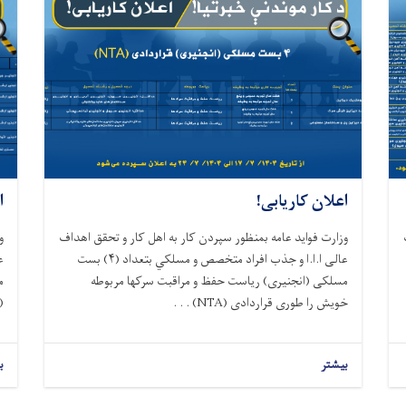
اعلان کاریابی!
ا
وزارت فواید عامه بمنظور سپردن کار به اهل کار و تحقق اهداف
و
عالی ا.ا.ا و جذب افراد متخصص و مسلكي بتعداد (
۴)
بست
ع
مسلکی (انجنیری) ریاست حفظ و مراقبت سرکها مربوطه
م
خویش را طوری قراردادی
(NTA) . . .
(
بیشتر
ب