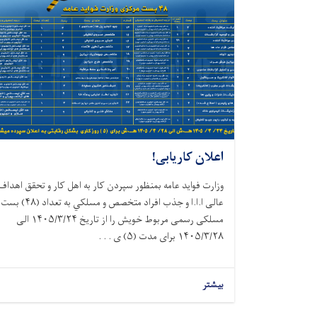
اعلان کاریابی!
وزارت فواید عامه بمنظور سپردن کار به اهل کار و تحقق اهداف
عالی ا.ا.ا و جذب افراد متخصص و مسلكي
به
تعداد (
۴۸)
بست
مسلکی رسمی مربوط خویش را از تاریخ
۱۴۰۵/۳/۲۴
الی
۱۴۰۵/۳/۲۸
برای مدت (
۵)
ی . . .
بیشتر