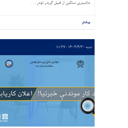
ماشینری سنگین از قبیل گریدر لودر . . .
بیشتر
شنبه ۱۴۰۳/۴/۳۰ - ۱۱:۳۷