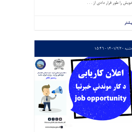
ویش را طور قرار دادی از . . .
یشتر
 ۱۴۰۱/۲/۲۰ - ۱۵:۴۶