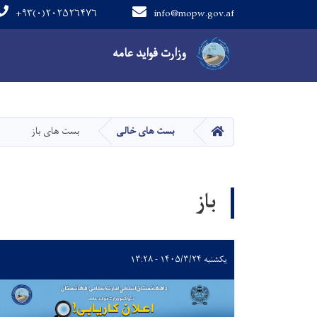
+۹۳(۰)۲۰۲۵۲۶۴۷۶
info@mopw.gov.af
Main navigation
وزارت فواید عامه
صفحه اصلی
بست های خالی
بست های باز
باز
یکشنبه ۱۴۰۵/۳/۲۴ - ۱۳:۲۸