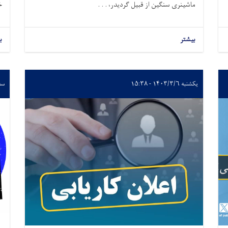
ماشینری سنگین از قبیل گردیدر، . . .
خ
بیشتر
ب
یکشنبه ۱۴۰۳/۳/۶ - ۱۵:۳۸
سه‌شنبه