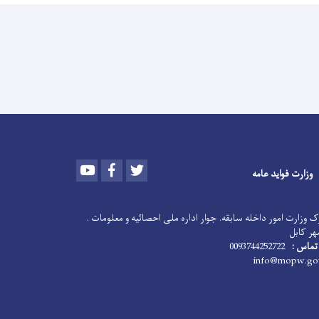
Youtube
Facebook
Twitter
وزارت فواید عامه
 وزارت امور داخله سابقه. جوار اداره ملی احصائیه و معلومات .
هر کابل
تماس :
0093744252722