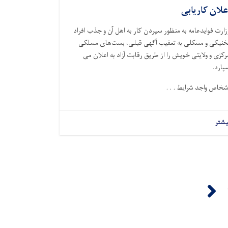
علان کاریابی
زارت فوایدعامه
به منظور سپردن کار به اهل آن و جذب افراد
خنیکی و مسکلی
به تعقیب آگهی قبلی
، بست‌های مسلکی
رکزی و ولایتی خویش را از طریق رقابت آزاد به اعلان می
پارد
.
شخاص واجد شرایط . . .
یشتر
Next ›