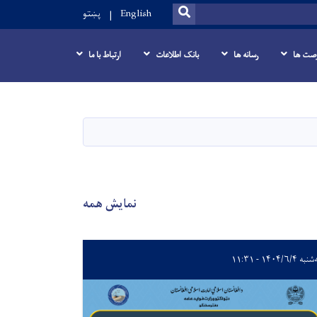
SEARCH
English
پښتو
صت ها
رسانه ها
بانک اطلاعات
ارتباط با ما
نمایش همه
ه ۱۴۰۴/۶/۴ - ۱۱:۳۱