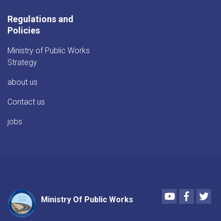
Regulations and
Policies
Ministry of Public Works
Strategy
about us
Contact us
jobs
Youtube
Faceboo
Twi
Ministry Of Public Works