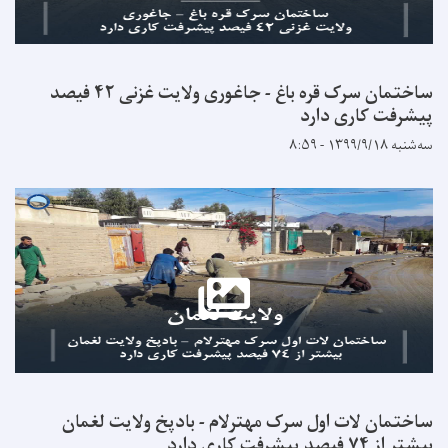
ساختمان سرک قره باغ - جاغوری ولایت غزنی ۴۲ فیصد
اری دارد
لات اول سرک مهترلام - بادپخ ولایت لغمان
د