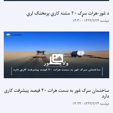
لنه کاري پرمختګ لري
ساختمان سرک غور به سمت هرات ۲۰ فیصد پیشرفت کاری