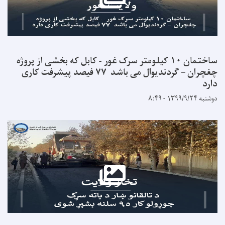
ساختمان ۱۰ کیلومتر سرک غور - کابل که بخشی از پروژه
چغچران – گردندیوال می باشد ۷۷ فیصد پیشرفت کاری