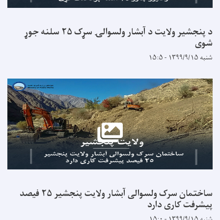
د پنجشیر ولایت د آبشار ولسوالۍ سړک ۲۵ سلنه جوړ
ساختمان سرک ولسوالی آبشار ولایت پنجشیر ۲۵ فیصد
اری دارد