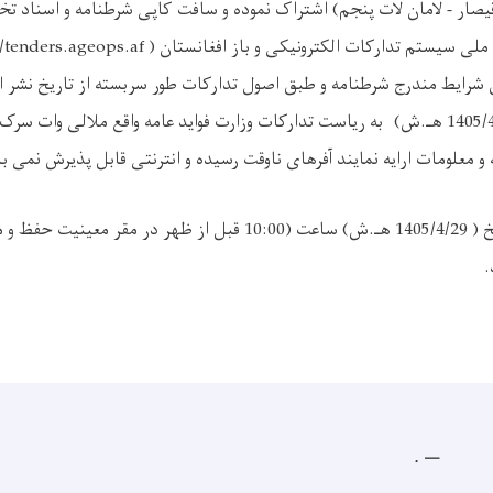
ار - لامان لات پنجم) اشتراک نموده و سافت کاپی شرطنامه و اسناد تخ
لی سیستم تدارکات الکترونیکی و باز افغانستان
//tenders.ageops.af )
به ریاست تدارکات وزارت فواید عامه واقع ملالی وات سرک
 و معلومات ارایه نمایند آفرهای ناوقت رسیده و انترنتی قابل پذیرش نمی ب
جلسه آفرگشائی به تاریخ ( 1405/4/29 هـ.ش) ساعت (10:00 قبل از ظهر در
.
.