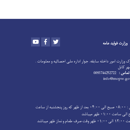
Youtube
Facebook
Twitter
وزارت فواید عامه
 وزارت امور داخله سابقه. جوار اداره ملی احصائیه و معلومات .
هر کابل
تماس :
0093744252722
ساعت کاری : ۰۸:۰۰ صبح الی ۰۴:۰۰ بعد از ظهر که روز پنجشنبه از ساعت
ماز ظهر میباشد