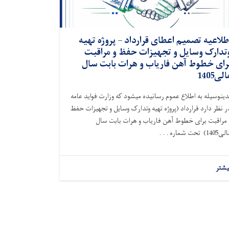
طلاعیه تصمیم اعطای قرارداد – پروژه تهیه
تدارک وسایل و تجهیزات حفظ و مراقبت
رای خطوط آهن فاریاب و هرات بابت سال
الی1405
دینوسیله به اطلاع عموم رسانیده میشود که وزارت فواید عامه
ر نظر دارد قرارداد (پروژه تهیه وتدارک وسایل و تجهیزات حفظ
 مراقبت
برای
خطوط
آ
هن فاریاب و هرات بابت سال
الی1
05) تحت شماره . . .
4
یشتر