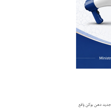
دید دهن بوكن واقع