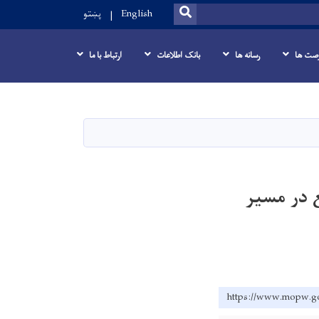
SEARCH
English
پښتو
صت ها
رسانه ها
بانک اطلاعات
ارتباط با ما
 در مسیر
https://www.mo