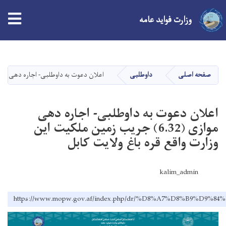
وزارت فواید عامه
Skip
to
main
صفحه اصلی
داوطلبی
اعلان دعوت به داوطلبی- اجاره دهی موازی (6.32) جریب زمین ملکیت این وزارت واقع قره باغ و
content
اعلان دعوت به داوطلبی- اجاره دهی
موازی (6.32) جریب زمین ملکیت این
وزارت واقع قره باغ ولایت کابل
kalim_admin
https://www.mopw.gov.af/index.php/dr/%D8%A7%D8