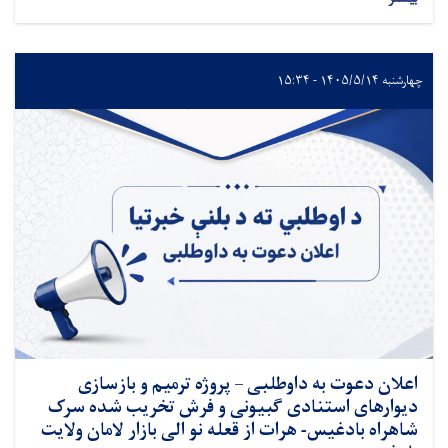
چهارشنبه ۱۴۰۵/۵/۱۴ - ۱۵:۳۴
اعلان دعوت به داوطلبی – پروژه ترمیم و بازسازی
دیوارهای استنادی گبیونی و فرش تخریب شده سرک
شاهراه بادغیس- هرات از قعله نو الی بازار لامان ولایت