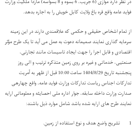
در نظر دارد موازی (6 جریب، 6 بسوه و 8 بسواسه) مازدا ملکیت وزارت
فواید عامه واقع قره باغ ولایت کابل خویش را به اجاره بدهد.
از تمام اشخاص حقیقی و حکمی که علاقمندی دارند در این زمینه
سرمایه گذاری نمایند صمیمانه دعوت به عمل می آید تا یک طرح مؤثر
اقتصادی و قابل اجرا را جهت ایجاد تاسیسات مانند تجارتی،
صنعتیی، خدماتی و غیره بر روی زمین متذکره ترتیب و الی روز
پنجشنبه تاریخ 1404/8/29 ساعت
10:00
قبل از ظهر به آمریت
تدارکات اجناس ریاست تدارکات وزارت فواید عامه، واقع چهارهی
صدارت وزارت داخله سابقه، جوار اداره ملی احصایئه و معلوماتی ارایه
نمایند طرح های ارایه شده باشد شامل موارد ذیل باشند:
1 تشریح واضع هدف و نوع استفاده از زمین.