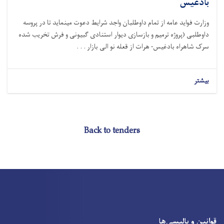
بادغیس
وزارت فواید عامه از تمام داوطلبان واجد شرایط دعوت مینماید تا در پروسه
داوطلبی (
پروژه ترمیم و بازسازی دیوار استنادی
گبیونی و فرش تخریب شده
سرک شاهراه بادغیس- هرات از قعله نو الی بازار . . .
بیشتر
Back to tenders
قوانین و پالیسی‌ها