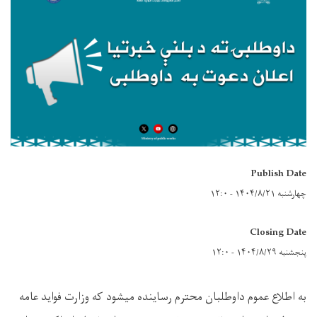
Publish Date
چهارشنبه ۱۴۰۴/۸/۲۱ - ۱۲:۰
Closing Date
پنجشنبه ۱۴۰۴/۸/۲۹ - ۱۲:۰
به اطلاع عموم داوطلبان محترم رساینده میشود که وزارت فواید عامه