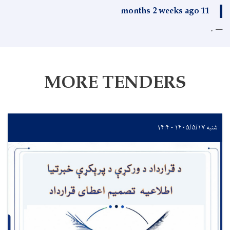
11 months 2 weeks ago
.
MORE TENDERS
شنبه ۱۴۰۵/۵/۱۷ - ۱۴:۴