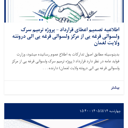
اطلاعیه تصمیم اعطای قرارداد – پروژه ترمیم سرک
ولسوالی قرغه یی از مرکز ولسوالی قرغه یی الی درونته
ولایت لغمان
بدینوسیله
مطابق اصول تدارکات
به اطلاع عموم رسانیده میشود
،
وزارت
فواید عامه در نظر دارد قرارداد ( پروژه ترمیم سرک ولسوالی قرغه یی از مرکز
ولسوالی قر
غه
یی الی درونته ولایت لغمان)
دارنده . . .
بیشتر
چهارشنبه ۱۴۰۵/۵/۱۴ - ۱۵:۴۰