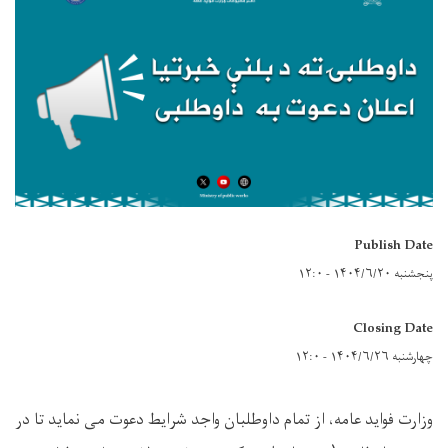
Publish Date
پنجشنبه ۱۴۰۴/۶/۲۰ - ۱۲:۰
Closing Date
چهارشنبه ۱۴۰۴/۶/۲۶ - ۱۲:۰
وزارت فواید عامه، از تمام داوطلبان واجد شرایط دعوت می نماید تا در