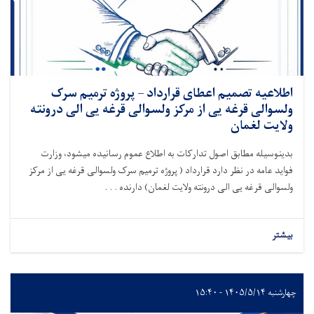
اطلاعیه تصمیم اعطای قرارداد – پروژه ترمیم سرک
ولسوالی قرغه یی از مرکز ولسوالی قرغه یی الی درونته
ولایت لغمان
بدینوسیله
مطابق اصول تدارکات
به اطلاع عموم رسانیده میشود
،
وزارت
فواید عامه در نظر دارد قرارداد ( پروژه ترمیم سرک ولسوالی قرغه یی از مرکز
ولسوالی قر
غه
یی الی درونته ولایت لغمان)
دارنده . . .
بیشتر
چهارشنبه ۱۴۰۵/۵/۱۴ - ۱۵:۴۰