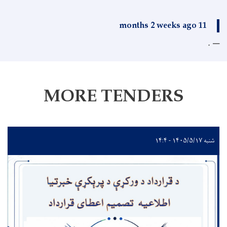
11 months 2 weeks ago
.
MORE TENDERS
شنبه ۱۴۰۵/۵/۱۷ - ۱۴:۴