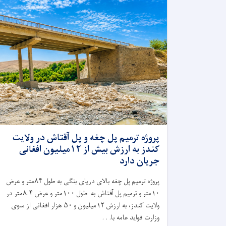
پروژه ترمیم پل چغه و پل آقتاش در ولایت
کندز به ارزش بیش از ۱۲میلیون افغانی
جریان دارد
پروژه ترمیم پل چغه بالای دریای بنگی به طول
۸۴
متر و عرض
۱۰
متر و ترمیم پل آقتاش به طول
۱۰۰
متر و عرض
۸.۴
متر در
ولایت کندز، به ارزش
۱۲
میلیون و
۵۰
هزار افغانی از سوی
وزارت فواید عامه با. . .