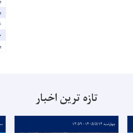
و
و
ش
م
و
تازه ترین اخبار
چهارشنبه ۱۴۰۵/۵/۱۴ - ۱۳:۵۹
سه‌شنبه