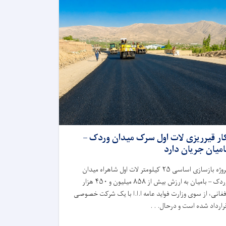
ار قیرریزی لات اول سرک میدان وردک –
امیان جریان دارد
روژه بازسازی اساسی
۲۵
کیلومتر لات اول شاهراه میدان
ردک – بامیان به ارزش بیش از
۸۵۸
میلیون و
۴۵۰
هزار
فغانی، از سوی وزارت فواید عامه ا.ا.ا با یک شرکت خصوصی
رارداد شده است و درحال. . .