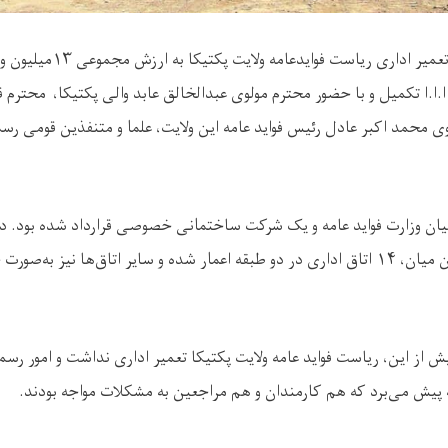
‌ا.ا.ا تکمیل و با حضور محترم مولوی عبدالخالق عابد والی پکتیکا، محترم 
ی محمد اکبر عادل رئیس فواید عامه این ولایت، علما و متنفذین قومی رسماً 
اتاق شامل بود که از این میان، ۱۴ اتاق اداری در دو طبقه اعمار شده و سایر اتاق‌ها نی
ش از این، ریاست فواید عامه ولایت پکتیکا تعمیر اداری نداشت و امور رسم
پیش می‌برد که هم کارمندان و هم مراجعین به مشکلات مواجه بودند
.