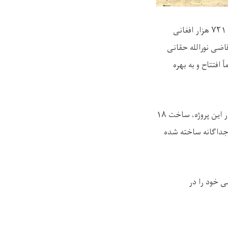
پروژه اعمار و ساختمان تعمیر اداری ریاست فوایدعامه ولایت پکتیکا به ارزش مجموعی ۱۳میلیون و ۷۲۱ هزار افغانی
قاضی نورالله حقانی
افتتاح و به بهره
کار ساخت این تعمیر میان وزارت فواید عامه و یک شرکت ساختمانی خصوصی قرارداد شده بود. در این پروژه، ساخت ۱۸
ز به‌صورت جداگانه ساخته شده
ی خود را در