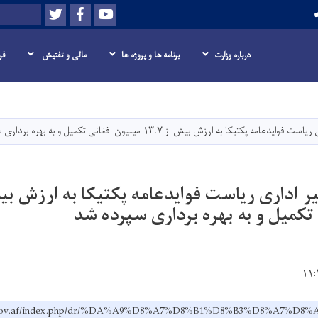
Twitter
Facebook
Youtube
Search
درباره وزارت
برنامه ها و پروژه ها
مالی و تفتیش
فر
Skip
to
main
کتیکا به ارزش بیش از ۱۳.۷ میلیون افغانی تکمیل و به بهره‌ برداری سپرده شد
content
تکمیل و به بهره‌ برداری سپرده شد
pw.gov.af/index.php/dr/%DA%A9%D8%A7%D8%B1%D8%B3%D