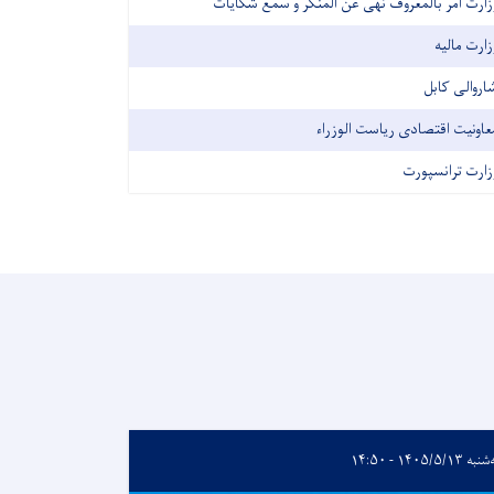
زارت امر بالمعروف نهی عن المنکر و سمع شکایات
زارت مالیه
اروالی کابل
عاونیت اقتصادی ریاست الوزراء
زارت ترانسپورت
 ۱۴۰۵/۵/۱۳ - ۱۴:۵۰