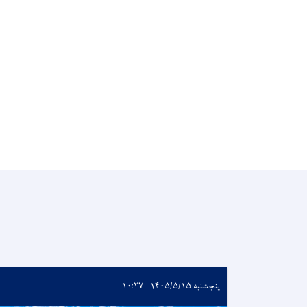
پنجشنبه ۱۴۰۵/۵/۱۵ - ۱۰:۲۷