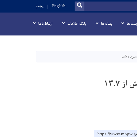
SEARCH
English
پښتو
صت ها
رسانه ها
بانک اطلاعات
ارتباط با ما
کارساخت تعمیر اداری ریاست فوایدعامه پکتیکا به ارزش بیش از ۱۳.۷
https://www.mo